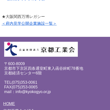
★大阪関西万博レガシー
＜府内見学公開企業施設一覧＞
〒600-8009
京都市下京区四条通室町東入函谷鉾町78番地
京都経済センター6階
TEL(075)353-0061
FAX(075)353-0065
mail：info@kyokogyo.or.jp
HOME