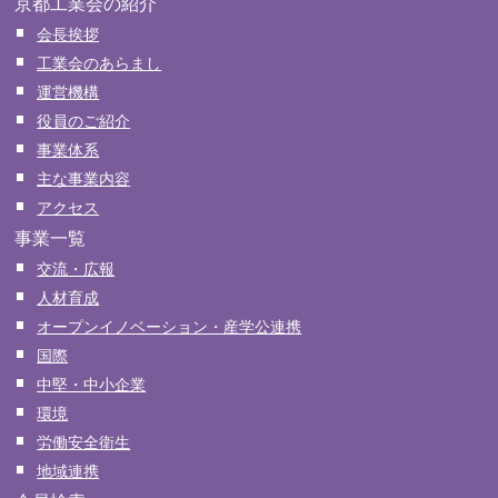
京都工業会の紹介
会長挨拶
工業会のあらまし
運営機構
役員のご紹介
事業体系
主な事業内容
アクセス
事業一覧
交流・広報
人材育成
オープンイノベーション・産学公連携
国際
中堅・中小企業
環境
労働安全衛生
地域連携