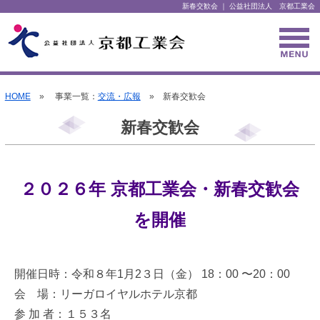
新春交歓会 ｜ 公益社団法人 京都工業会
HOME
» 事業一覧：
交流・広報
» 新春交歓会
新春交歓会
２０２６年 京都工業会・新春交歓会
を開催
開催日時：令和８年1月2３日（金） 18：00 〜20：00
会 場：リーガロイヤルホテル京都
参 加 者：１５３名