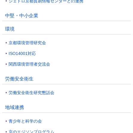
ジェトロ京都貿易情報センターとの連携
中堅・中小企業
環境
京都環境管理研究会
ISO14001対応
関西環境管理者交流会
労働安全衛生
労働安全衛生研究懇話会
地域連携
青少年と科学の会
京のエジソンプログラム