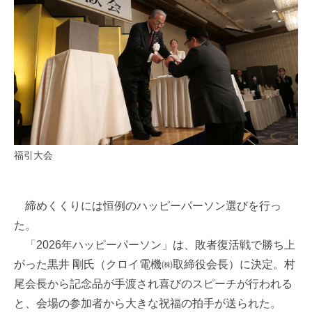
福引大会
締めくくりには恒例のハッピーパーソン選びを行っ
た。
「2026年ハッピーパーソン」は、敗者復活戦で勝ち上
がった黒井 剛氏（クロイ電機㈱取締役会長）に決定。村
尾会長から記念品が手渡され喜びのスピーチが行われる
と、会場の参加者から大きな祝福の拍手が送られた。