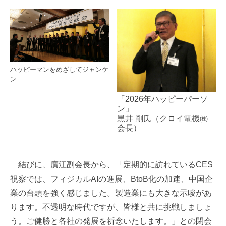
ハッピーマンをめざしてジャンケ
ン
「2026年ハッピーパーソ
ン」
黒井 剛氏（クロイ電機㈱
会長）
結びに、廣江副会長から、「定期的に訪れているCES
視察では、フィジカルAIの進展、BtoB化の加速、中国企
業の台頭を強く感じました。製造業にも大きな示唆があ
ります。不透明な時代ですが、皆様と共に挑戦しましょ
う。ご健勝と各社の発展を祈念いたします。」との閉会