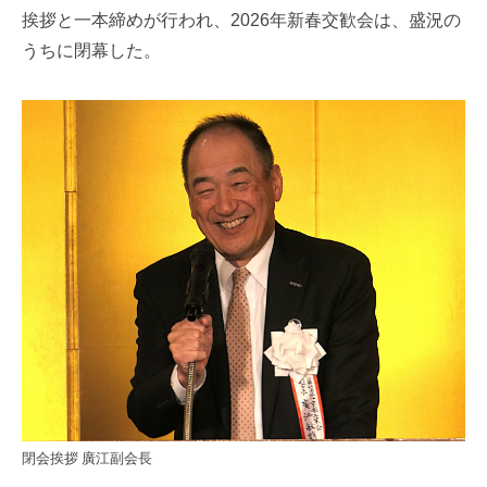
挨拶と一本締めが行われ、2026年新春交歓会は、盛況の
うちに閉幕した。
閉会挨拶 廣江副会長