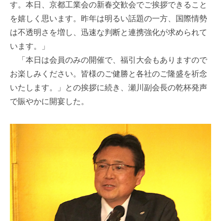
す。本日、京都工業会の新春交歓会でご挨拶できること
を嬉しく思います。昨年は明るい話題の一方、国際情勢
は不透明さを増し、迅速な判断と連携強化が求められて
います。」
「本日は会員のみの開催で、福引大会もありますので
お楽しみください。皆様のご健勝と各社のご隆盛を祈念
いたします。」との挨拶に続き、瀬川副会長の乾杯発声
で賑やかに開宴した。