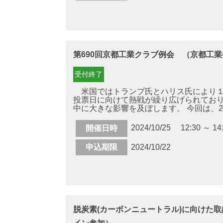
第690回京都工業クラブ例会 （京都工業
受付終了
米国ではトランプ氏とハリス氏により１
投票日に向けて熱戦が繰り広げられてお
中に大きな影響を及ぼします。 今回は、20 .
2024/10/25 12:30 ～ 14
開催日時
申込期限
2024/10/22
脱炭素(カーボンニュートラル)に向けた