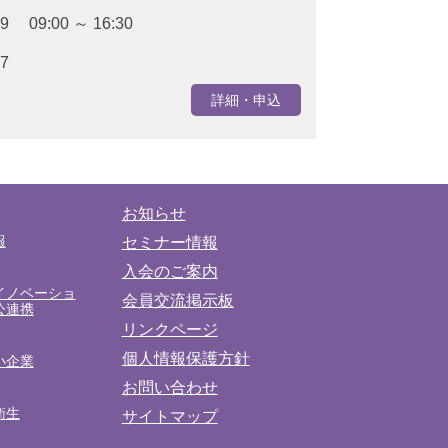
19 09:00 ～ 16:30
27
詳細・申込
お知らせ
報
セミナー情報
入会のご案内
イノベーショ
会員交流掲示板
公連携
リンクページ
個人情報保護方針
小企業
お問い合わせ
衛生
サイトマップ