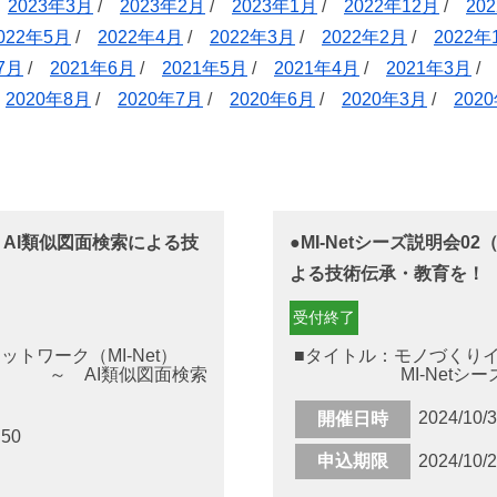
/
2023年3月
/
2023年2月
/
2023年1月
/
2022年12月
/
20
022年5月
/
2022年4月
/
2022年3月
/
2022年2月
/
2022年
7月
/
2021年6月
/
2021年5月
/
2021年4月
/
2021年3月
/
2020年8月
/
2020年7月
/
2020年6月
/
2020年3月
/
202
「 AI類似図面検索による技
●MI-Netシーズ説明会0
よる技術伝承・教育を！
受付終了
トワーク（MI-Net）
■タイトル：モノづくりイノ
～ AI類似図面検索
MI-Netシーズ説明
2024/10/
開催日時
:50
申込期限
2024/10/