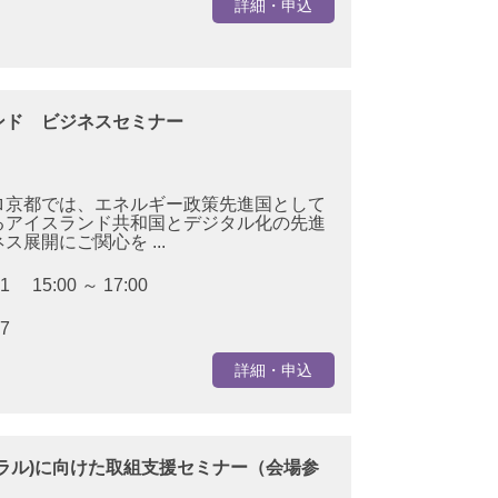
詳細・申込
ンド ビジネスセミナー
ロ京都では、エネルギー政策先進国として
るアイスランド共和国とデジタル化の先進
展開にご関心を ...
01 15:00 ～ 17:00
27
詳細・申込
ラル)に向けた取組支援セミナー（会場参