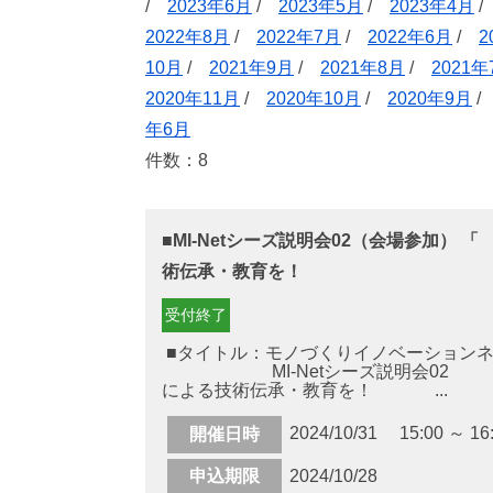
/
2023年6月
/
2023年5月
/
2023年4月
2022年8月
/
2022年7月
/
2022年6月
/
2
10月
/
2021年9月
/
2021年8月
/
2021年
2020年11月
/
2020年10月
/
2020年9月
年6月
件数：8
■MI-Netシーズ説明会02（会場参加） 
術伝承・教育を！
受付終了
■タイトル：モノづくりイノベーションネッ
MI-Netシーズ説明会02 
による技術伝承・教育を！ ...
2024/10/31 15:00 ～ 16
開催日時
申込期限
2024/10/28