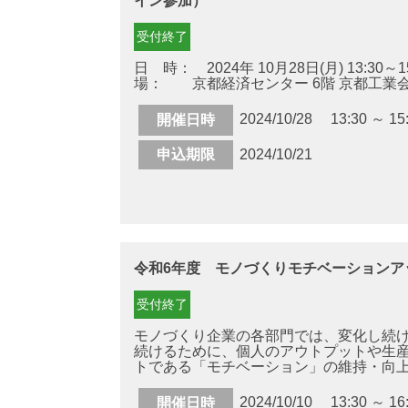
イン参加）
受付終了
日 時： 2024年 10月28日(月) 13:30～15
場： 京都経済センター 6階 京都工業会会議
2024/10/28 13:30 ～ 15
開催日時
申込期限
2024/10/21
令和6年度 モノづくりモチベーションア
受付終了
​モノづくり企業の各部門では、変化し続
続けるために、個人のアウトプットや生
トである「モチベーション」の維持・向上 .
2024/10/10 13:30 ～ 16
開催日時