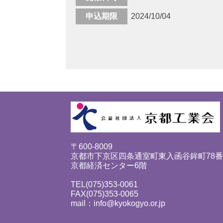
申込期限
2024/10/04
〒600-8009
京都市下京区四条通室町東入函谷鉾町78
京都経済センター6階
TEL(075)353-0061
FAX(075)353-0065
mail：info@kyokogyo.or.jp