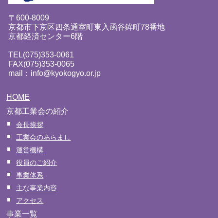
〒600-8009
京都市下京区四条通室町東入函谷鉾町78番地
京都経済センター6階
TEL(075)353-0061
FAX(075)353-0065
mail：info@kyokogyo.or.jp
HOME
京都工業会の紹介
会長挨拶
工業会のあらまし
運営機構
役員のご紹介
事業体系
主な事業内容
アクセス
事業一覧