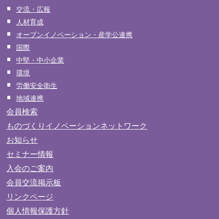
交流・広報
人材育成
オープンイノベーション・産学公連携
国際
中堅・中小企業
環境
労働安全衛生
地域連携
会員検索
ものづくりイノベーションネットワーク
お知らせ
セミナー情報
入会のご案内
会員交流掲示板
リンクページ
個人情報保護方針