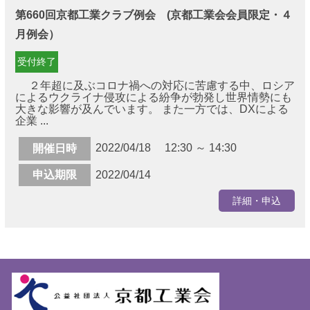
第660回京都工業クラブ例会 (京都工業会会員限定・４
月例会）
受付終了
２年超に及ぶコロナ禍への対応に苦慮する中、ロシア
によるウクライナ侵攻による紛争が勃発し世界情勢にも
大きな影響が及んでいます。 また一方では、DXによる
企業 ...
2022/04/18 12:30 ～ 14:30
開催日時
申込期限
2022/04/14
詳細・申込