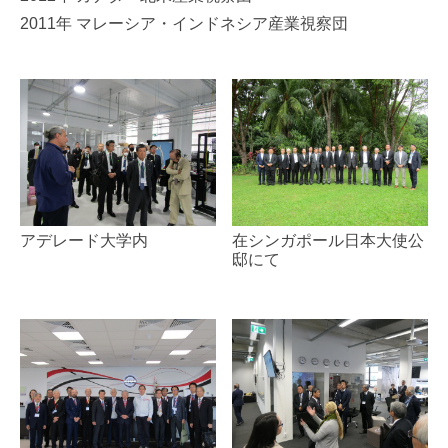
2011年 マレーシア・インドネシア産業視察団
アデレード大学内
在シンガポール日本大使公
邸にて