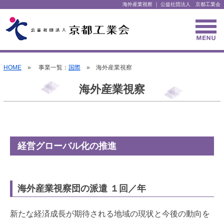
海外産業視察 ｜ 公益社団法人 京都工業会
HOME
» 事業一覧：
国際
» 海外産業視察
海外産業視察
経営グローバル化の推進
海外産業視察団の派遣 １回／年
新たな経済成長が期待される地域の現状と今後の動向を