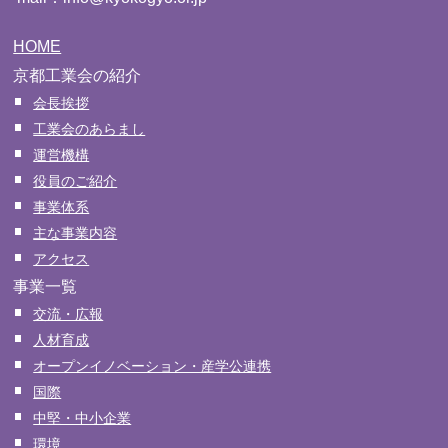
HOME
京都工業会の紹介
会長挨拶
工業会のあらまし
運営機構
役員のご紹介
事業体系
主な事業内容
アクセス
事業一覧
交流・広報
人材育成
オープンイノベーション・産学公連携
国際
中堅・中小企業
環境