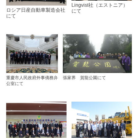
Lingvist社（エストニア）
ロシア日産自動車製造会社
にて
にて
張家界 賀龍公園にて
重慶市人民政府外事僑務弁
公室にて