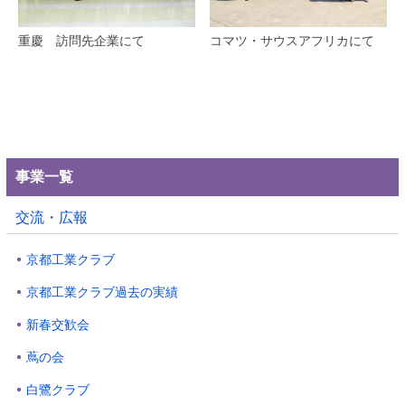
重慶 訪問先企業にて
コマツ・サウスアフリカにて
事業一覧
交流・広報
京都工業クラブ
京都工業クラブ過去の実績
新春交歓会
蔦の会
白鷺クラブ