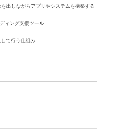
話で指示を出しながらアプリやシステムを構築する
コーディング支援ツール
担して行う仕組み