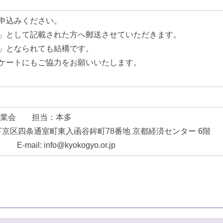
申込みください。
」として記載された方へ郵送させていただきます。
」となられても結構です。
ケートにもご協力をお願いいたします。
工業会 担当：本多
都市下京区四条通室町東入函谷鉾町78番地 京都経済センター 6階
 E-mail: info@kyokogyo.or.jp