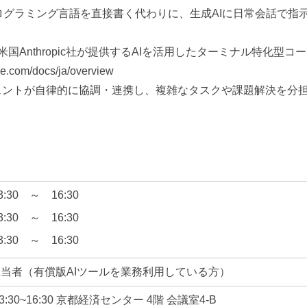
ing: プログラミング言語を直接書く代わりに、生成AIに日常会
米国Anthropic社が提供するAIを活用したターミナル特化型
e.com/docs/ja/overview
ジェントが自律的に協調・連携し、複雑なタスクや課題解決を分
3:30 ～ 16:30
3:30 ～ 16:30
3:30 ～ 16:30
担当者（有償版AIツールを業務利用している方）
:30~16:30
京都経済センター 4階 会議室4-B