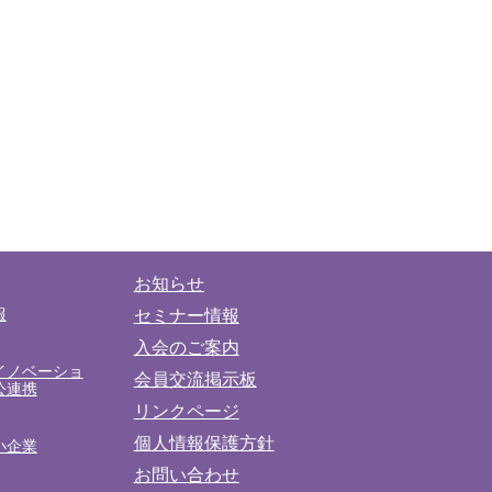
お知らせ
報
セミナー情報
入会のご案内
イノベーショ
会員交流掲示板
公連携
リンクページ
個人情報保護方針
小企業
お問い合わせ