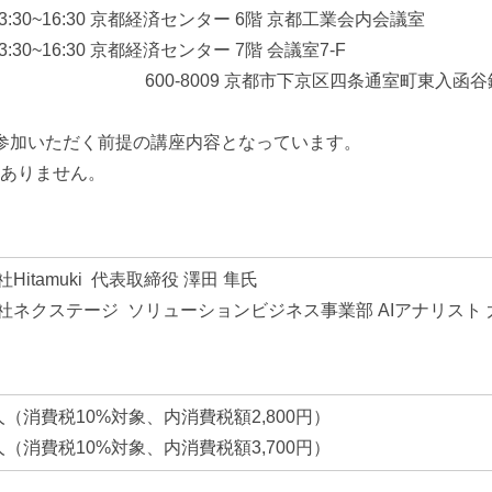
:30~16:30
京都経済センター 6階 京都工業会内会議室
:30~16:30
京都経済センター 7階 会議室7-F
09 京都市下京区四条通室町東入函谷鉾町
ご参加いただく前提の講座内容となっています。
はありません。
tamuki 代表取締役 澤田 隼氏
ネクステージ ソリューションビジネス事業部 AIアナリスト 太
円/人（消費税10%対象、内消費税額2,800円）
円/人（消費税10%対象、内消費税額3,700円）