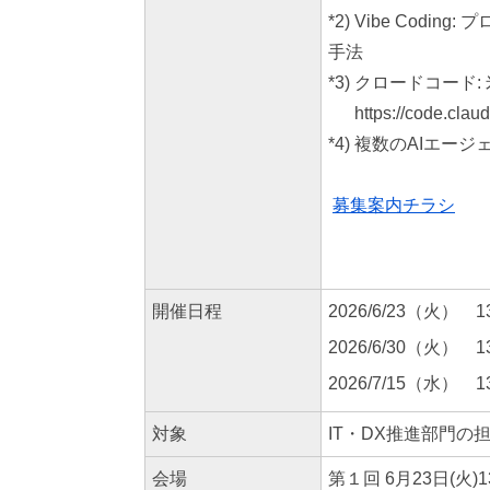
*2)
Vibe Cod
手法
*3)
クロードコード: 
https://code.claud
*4)
複数のAIエー
募集案内チラシ
開催日程
2026/6/23（火） 1
2026/6/30（火） 1
2026/7/15（水） 1
対象
IT・DX推進部門の
会場
第１回
6月23日(火)13