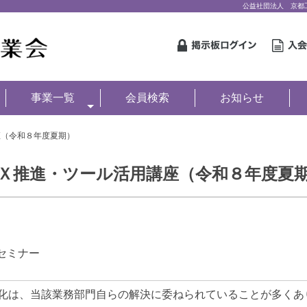
公益社団法人 京都
事業一覧
会員検索
お知らせ
（令和８年度夏期）
Ｘ推進・ツール活用講座（令和８年度夏
用セミナー
化は、当該業務部門自らの解決に委ねられていることが多くあ