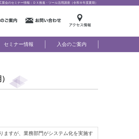
工業会のセミナー情報：ＤＸ推進・ツール活用講座（令和８年度夏期）
セミナー情報
入会のご案内
期）
りますが、業務部門がシステム化を実施す