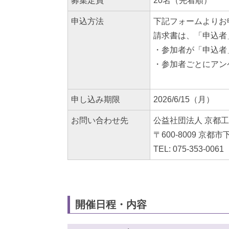
募集定員
20名（先着順）
申込方法
下記フォームよりお
請求書は、「申込者
・参加者が「申込者
・参加者ごとにアン
申し込み期限
2026/6/15（月）
お問い合わせ先
公益社団法人 京都
〒600-8009 京
TEL: 075-353-0061
開催日程・内容