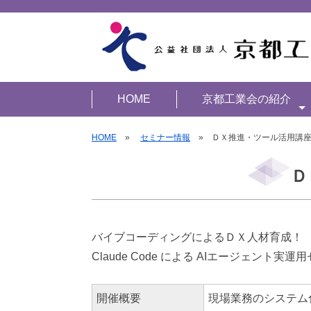
HOME
京都工業会の紹介
HOME
»
セミナー情報
» ＤＸ推進・ツール活用講座
Ｄ
バイブコーディングによるＤＸ人材育成！
Claude Code による AIエージェント実運
開催概要
現場業務のシステム