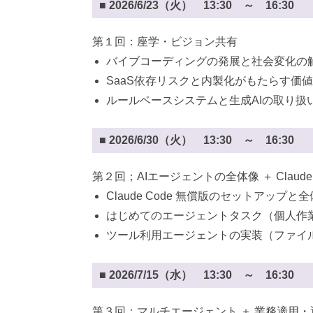
■ 2026/6/23（火） 13:30 ～ 16:30
第１回：座学・ビジョン共有
バイブコーディングの発展と社会変化の
SaaS依存リスクと内製化がもたらす価
ルールベースシステムと生成AIの取り扱
■ 2026/6/30（火） 13:30 ～ 16:30
第２回；AIエージェントの全体像 ＋ Claude
Claude Code 無償版のセットアップと
はじめてのエージェントタスク（個人作
ツール利用エージェントの実装（ファイル
■ 2026/7/15（水） 13:30 ～ 16:30
第３回：マルチエージェント ＋ 業務適用・