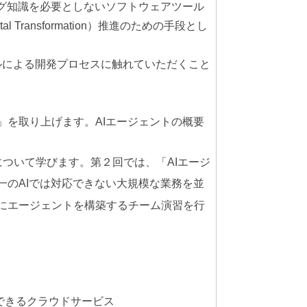
グ知識を必要としないソフトウェアツール
ransformation）推進のための手段とし
ルによる開発プロセスに触れていただくこと
」を取り上げます。AIエージェントの概要
について学びます。第２回では、「AIエージ
一のAIでは対応できない大規模な業務を並
にエージェントを構築するチーム演習を行
を利用できるクラウドサービス