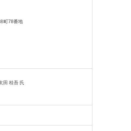
78番地
田 桂吾 氏