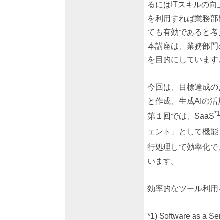
るにはITスキルの
を利用すれば業務部門で
ても有効であると考
本講座は、業務部門
を目的にしています
今回は、目標達成の
と作成、生成AIの
*1
第１回では、SaaS
ェント」として機能するC
行処理して効率化で
います。
効率的なツール利用
*1)
Software 