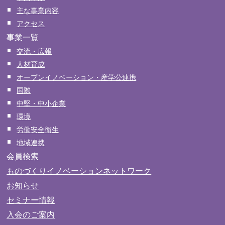
主な事業内容
アクセス
事業一覧
交流・広報
人材育成
オープンイノベーション・産学公連携
国際
中堅・中小企業
環境
労働安全衛生
地域連携
会員検索
ものづくりイノベーションネットワーク
お知らせ
セミナー情報
入会のご案内