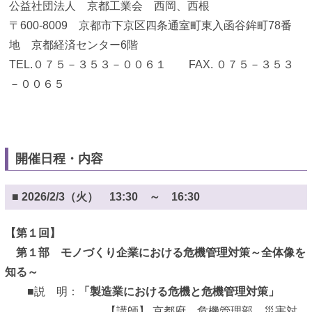
公益社団法人 京都工業会 西岡、西根
〒600-8009 京都市下京区四条通室町東入函谷鉾町78番
地 京都経済センター6階
TEL.０７５－３５３－００６１ FAX. ０７５－３５３
－００６５
開催日程・内容
■ 2026/2/3（火） 13:30 ～ 16:30
【第１回】
第１部 モノづくり企業における危機管理対策～全体像を
知る～
■説 明：
「製造業における危機と危機管理対策」
【講師】 京都府 危機管理部 災害対