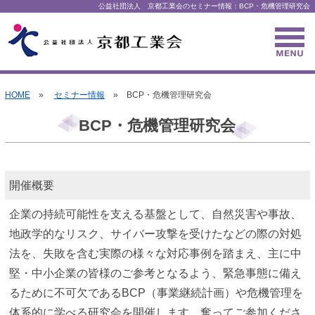
公益社団法人 京都工業会のセミナー情報：BCP・危機管理研究会
HOME
»
セミナー情報
» BCP・危機管理研究会
BCP・危機管理研究会
開催概要
企業の持続可能性を支える基盤として、自然災害や事故、
地政学的なリスク、サイバー攻撃を受けたなどの際の対処
法を、失敗を含む実際の様々な対応事例を踏まえ、主に中
堅・中小企業の皆様のご参考となるよう、緊急事態に備え
るために不可欠であるBCP（事業継続計画）や危機管理を
体系的に学べる研究会を開催します。奮ってご参加くださ