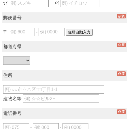
ｾｲ
ﾒｲ
郵便番号
〒
-
都道府県
住所
建物名等
電話番号
-
-