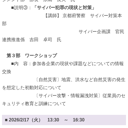
■説明③：
「サイバー犯罪の現状と対策」
【講師】 京都府警察 サイバー対策本
部
サイバー企画課 官民
連携推進係 吉田 卓司 氏
第３部 ワークショップ
■内 容：参加各企業の現状や課題などについての情報
交換
〔自然災害〕地震、洪水など自然災害の発生
を想定した初動対応について
〔サイバー攻撃・情報漏洩対策〕従業員のセ
キュリティ教育と訓練について
■ 2026/2/17（火） 13:30 ～ 16:30