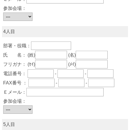
参加会場：
4人目
部署・役職：
氏 名：
(姓)
(名)
フリガナ：
(ｾｲ)
(ﾒｲ)
電話番号：
-
-
FAX番号 ：
-
-
Ｅメール：
参加会場：
5人目