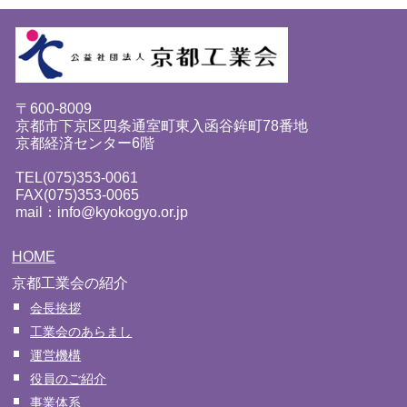
〒600-8009
京都市下京区四条通室町東入函谷鉾町78番地
京都経済センター6階
TEL(075)353-0061
FAX(075)353-0065
mail：info@kyokogyo.or.jp
HOME
京都工業会の紹介
会長挨拶
工業会のあらまし
運営機構
役員のご紹介
事業体系