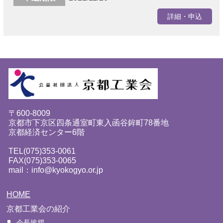
詳細・申込
〒600-8009
京都市下京区四条通室町東入函谷鉾町78番地
京都経済センター6階
TEL(075)353-0061
FAX(075)353-0065
mail：info@kyokogyo.or.jp
HOME
京都工業会の紹介
会長挨拶