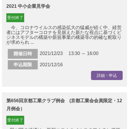
2021 中小企業見学会
受付終了
今、コロナウイルスの感染拡大の猛威が続く中、経営
者にはアフターコロナを見据えた新たな視点に基づくビ
ジネスモデルの構築や新規事業の構築等の的確な舵取り
が求められ ...
2021/12/23 13:30 ～ 16:00
開催日時
申込期限
2021/12/16
詳細・申込
第656回京都工業クラブ例会 (京都工業会会員限定・12
月例会）
受付終了