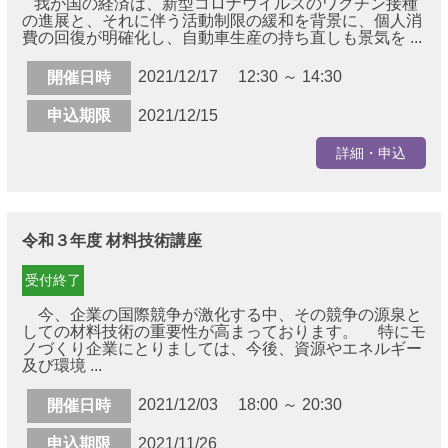
我が国の経済は、新型コロナウイルスのワクチン接種
の進展と、それに伴う活動制限の緩和を背景に、個人消
費の回復が明確化し、自動車生産の持ち直しも景気を ...
2021/12/17 12:30 ～ 14:30
開催日時
申込期限
2021/12/15
詳細・申込
令和３年度 材料技術講座
受付終了
今、企業の国際競争が激化する中、その競争の源泉と
しての材料技術の重要性が高まっております。 特にモ
ノづくり企業にとりましては、今後、資源やエネルギー
及び環境 ...
2021/12/03 18:00 ～ 20:30
開催日時
申込期限
2021/11/26