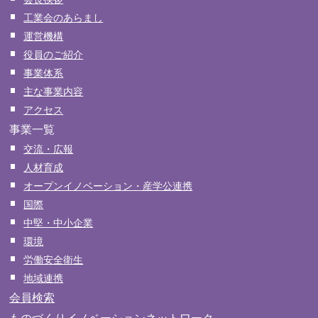
工業会のあらまし
運営機構
役員のご紹介
事業体系
主な事業内容
アクセス
事業一覧
交流・広報
人材育成
オープンイノベーション・産学公連携
国際
中堅・中小企業
環境
労働安全衛生
地域連携
会員検索