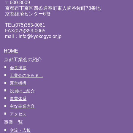
〒600-8009
京都市下京区四条通室町東入函谷鉾町78番地
京都経済センター6階
TEL(075)353-0061
FAX(075)353-0065
mail：info@kyokogyo.or.jp
HOME
京都工業会の紹介
会長挨拶
工業会のあらまし
運営機構
役員のご紹介
事業体系
主な事業内容
アクセス
事業一覧
交流・広報