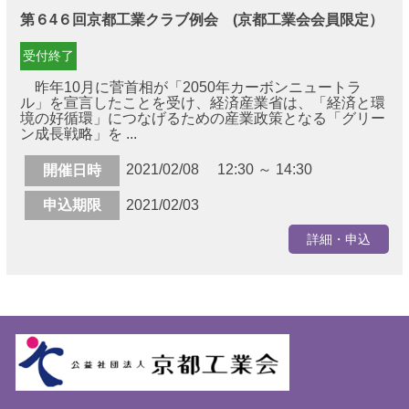
第６4６回京都工業クラブ例会 (京都工業会会員限定）
受付終了
昨年10月に菅首相が「2050年カーボンニュートラ
ル」を宣言したことを受け、経済産業省は、「経済と環
境の好循環」につなげるための産業政策となる「グリー
ン成長戦略」を ...
2021/02/08 12:30 ～ 14:30
開催日時
申込期限
2021/02/03
詳細・申込