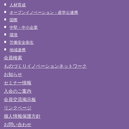
人材育成
オープンイノベーション・産学公連携
国際
中堅・中小企業
環境
労働安全衛生
地域連携
会員検索
ものづくりイノベーションネットワーク
お知らせ
セミナー情報
入会のご案内
会員交流掲示板
リンクページ
個人情報保護方針
お問い合わせ