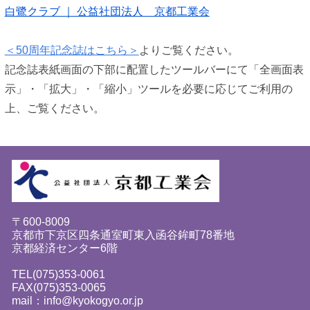
白鷺クラブ ｜ 公益社団法人 京都工業会
＜50周年記念誌はこちら＞
よりご覧ください。
記念誌表紙画面の下部に配置したツールバーにて「全画面表
示」・「拡大」・「縮小」ツールを必要に応じてご利用の
上、ご覧ください。
〒600-8009
京都市下京区四条通室町東入函谷鉾町78番地
京都経済センター6階
TEL(075)353-0061
FAX(075)353-0065
mail：info@kyokogyo.or.jp