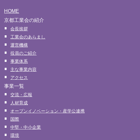
HOME
京都工業会の紹介
会長挨拶
工業会のあらまし
運営機構
役員のご紹介
事業体系
主な事業内容
アクセス
事業一覧
交流・広報
人材育成
オープンイノベーション・産学公連携
国際
中堅・中小企業
環境