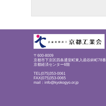
〒600-8009
京都市下京区四条通室町東入函谷鉾町78
京都経済センター6階
TEL(075)353-0061
FAX(075)353-0065
mail：info@kyokogyo.or.jp