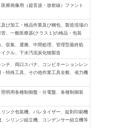
、医療画像用（超音波・放射線）ファント
立及び加工・検品作業及び梱包、製造現場の
管、一般医療器(クラス１)の検品・包装
給、収集、運搬、中間処理、管理型最終処
サイクル、下水汚泥炭化物製造
レンチ、両口スパナ、コンビネーションレン
用・特殊工具、その他作業工具全般、省力機
・照明用各種制御盤・分電盤、各種制御装
ュリンク包装機、パレタイザー、錠剤印刷機
機、シリンジ組立機、コンデンサー組立機等