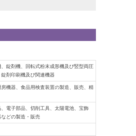
機、錠剤機、回転式粉末成形機及び竪型両圧
、錠剤印刷機及び関連機器
厨房機器、食品用検査装置の製造、販売、精
品、電子部品、切削工具、太陽電池、宝飾
器などの製造・販売
）