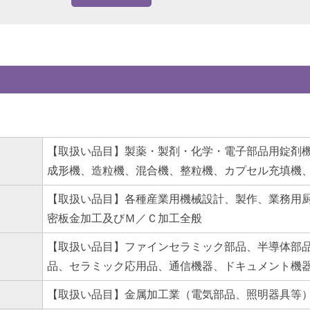
【取扱い品目】製薬・製剤・化学・電子部品用錠剤
成形機、造粒機、混合機、整粒機、カプセル充填機
【取扱い品目】各種産業用機械設計、製作、業務用
密板金加工及びＭ／Ｃ加工全般
【取扱い品目】ファインセラミック部品、半導体部
品、セラミック応用品、通信機器、ドキュメント機
【取扱い品目】金属加工業（電気部品、照明器具等