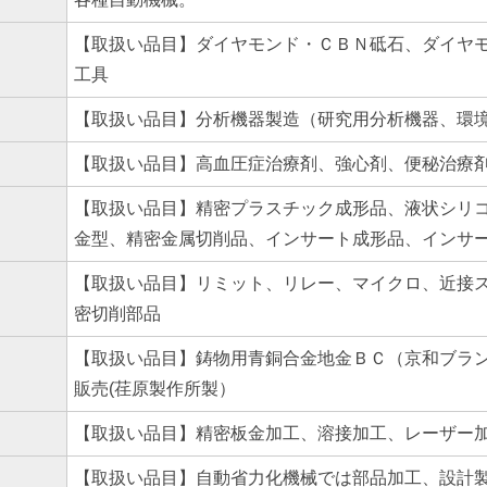
【取扱い品目】ダイヤモンド・ＣＢＮ砥石、ダイヤ
工具
【取扱い品目】分析機器製造（研究用分析機器、環
【取扱い品目】高血圧症治療剤、強心剤、便秘治療
【取扱い品目】精密プラスチック成形品、液状シリ
金型、精密金属切削品、インサート成形品、インサ
【取扱い品目】リミット、リレー、マイクロ、近接
密切削部品
【取扱い品目】鋳物用青銅合金地金ＢＣ（京和ブラン
販売(荏原製作所製）
【取扱い品目】精密板金加工、溶接加工、レーザー
【取扱い品目】自動省力化機械では部品加工、設計