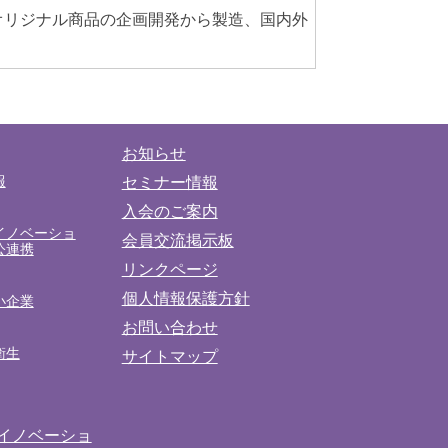
オリジナル商品の企画開発から製造、国内外
お知らせ
報
セミナー情報
入会のご案内
イノベーショ
会員交流掲示板
公連携
リンクページ
個人情報保護方針
小企業
お問い合わせ
衛生
サイトマップ
イノベーショ