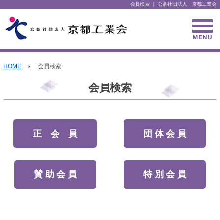
会員検索 ｜ 公益社団法人 京都工業会
HOME
» 会員検索
会員検索
正 会 員
団 体 会 員
賛 助 会 員
特 別 会 員