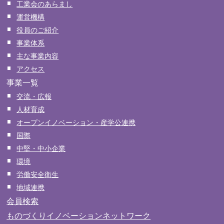
工業会のあらまし
運営機構
役員のご紹介
事業体系
主な事業内容
アクセス
事業一覧
交流・広報
人材育成
オープンイノベーション・産学公連携
国際
中堅・中小企業
環境
労働安全衛生
地域連携
会員検索
ものづくりイノベーションネットワーク