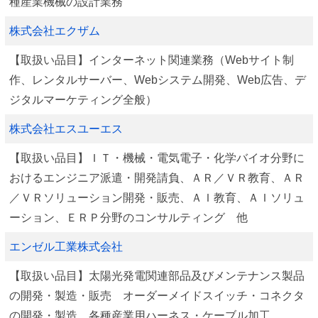
種産業機械の設計業務
株式会社エクザム
【取扱い品目】インターネット関連業務（Webサイト制
作、レンタルサーバー、Webシステム開発、Web広告、デ
ジタルマーケティング全般）
株式会社エスユーエス
【取扱い品目】ＩＴ・機械・電気電子・化学バイオ分野に
おけるエンジニア派遣・開発請負、ＡＲ／ＶＲ教育、ＡＲ
／ＶＲソリューション開発・販売、ＡＩ教育、ＡＩソリュ
ーション、ＥＲＰ分野のコンサルティング 他
エンゼル工業株式会社
【取扱い品目】太陽光発電関連部品及びメンテナンス製品
の開発・製造・販売 オーダーメイドスイッチ・コネクタ
の開発・製造 各種産業用ハーネス・ケーブル加工