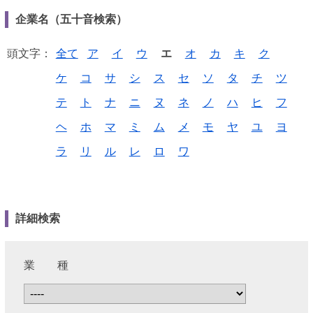
企業名（五十音検索）
頭文字：
全て
ア
イ
ウ
エ
オ
カ
キ
ク
ケ
コ
サ
シ
ス
セ
ソ
タ
チ
ツ
テ
ト
ナ
ニ
ヌ
ネ
ノ
ハ
ヒ
フ
ヘ
ホ
マ
ミ
ム
メ
モ
ヤ
ユ
ヨ
ラ
リ
ル
レ
ロ
ワ
詳細検索
業 種