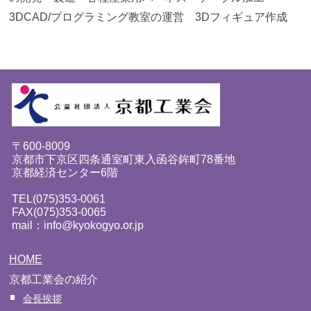
3DCAD/プログラミング教室の運営 3Dフィギュア作成
〒600-8009
京都市下京区四条通室町東入函谷鉾町78番地
京都経済センター6階
TEL(075)353-0061
FAX(075)353-0065
mail：info@kyokogyo.or.jp
HOME
京都工業会の紹介
会長挨拶