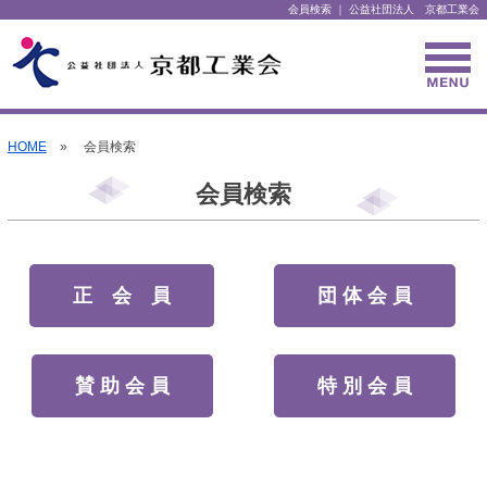
会員検索 ｜ 公益社団法人 京都工業会
HOME
» 会員検索
会員検索
正 会 員
団 体 会 員
賛 助 会 員
特 別 会 員