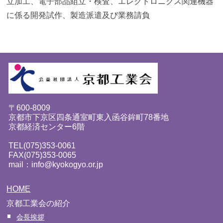
立加工、電子部品組立・検査、エレクトロニクス関連機器
に係る開発試作、製造派遣及び業務請負
〒600-8009
京都市下京区四条通室町東入函谷鉾町78番地
京都経済センター6階
TEL(075)353-0061
FAX(075)353-0065
mail：info@kyokogyo.or.jp
HOME
京都工業会の紹介
会長挨拶