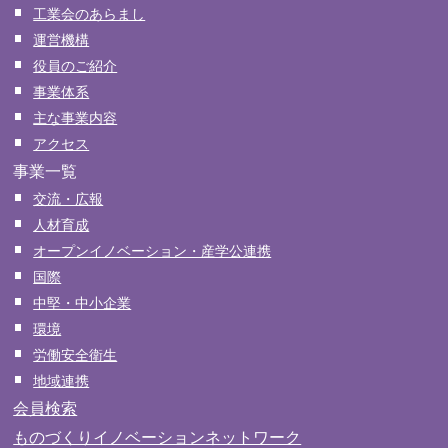
工業会のあらまし
運営機構
役員のご紹介
事業体系
主な事業内容
アクセス
事業一覧
交流・広報
人材育成
オープンイノベーション・産学公連携
国際
中堅・中小企業
環境
労働安全衛生
地域連携
会員検索
ものづくりイノベーションネットワーク