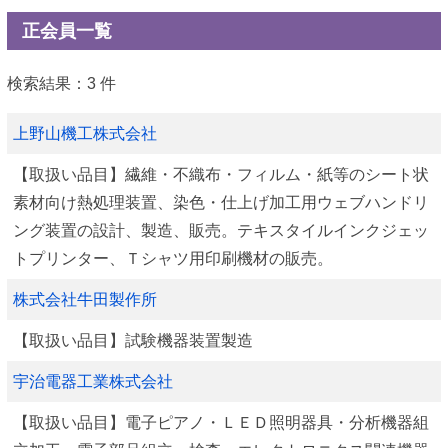
正会員一覧
検索結果：3 件
上野山機工株式会社
【取扱い品目】繊維・不織布・フィルム・紙等のシート状
素材向け熱処理装置、染色・仕上げ加工用ウェブハンドリ
ング装置の設計、製造、販売。テキスタイルインクジェッ
トプリンター、Ｔシャツ用印刷機材の販売。
株式会社牛田製作所
【取扱い品目】試験機器装置製造
宇治電器工業株式会社
【取扱い品目】電子ピアノ・ＬＥＤ照明器具・分析機器組